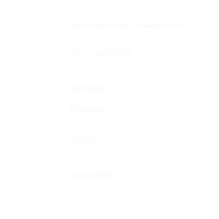
8kWp
20kWp
PV-Anlage
Schwandorf
Weiden
KATEGORIEN
Montage
(1)
Planung
(5)
ARCHIV
Juni 2020
(6)