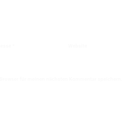
resse
*
Website
 Browser für meinen nächsten Kommentar speichern.