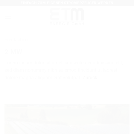
EINFACH ZUM EIGENEN STROMERZEUGER WERDEN
Zum
Inhalt
springen
Freiflächen
2 MW
Lorem ipsum dolor sit amet, consectetuer adipiscing elit,
sed diam nonummy nibh euismod tincidunt ut laoreet
dolore magna aliquam erat volutpat.
Zurück