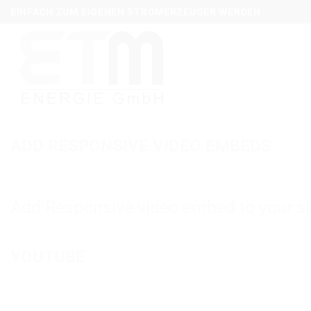
Zum
EINFACH ZUM EIGENEN STROMERZEUGER WERDEN
Inhalt
springen
ADD RESPONSIVE VIDEO EMBEDS
Add Responsive video embed to your sit
YOUTUBE