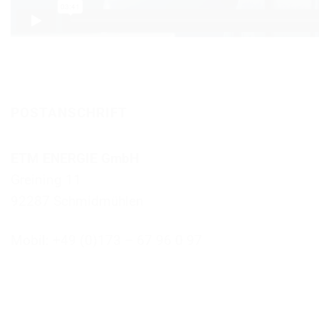
POSTANSCHRIFT
ETM ENERGIE GmbH
Greining 11
92287 Schmidmühlen
Mobil: +49 (0)173 – 67 96 0 97